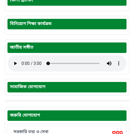
জেলা ব্র্যান্ডিং
বিনিয়োগ শিক্ষা কার্যক্রম
জাতীয় সঙ্গীত
সামাজিক যোগাযোগ
জরুরি যোগাযোগ
সরকারি তথ্য ও সেবা
৩৩৩