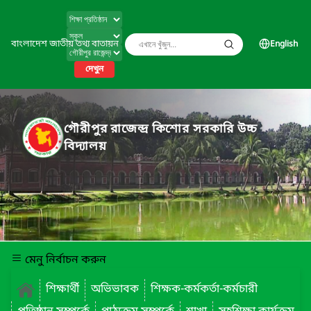
বাংলাদেশ জাতীয় তথ্য বাতায়ন
English
দেখুন
গৌরীপুর রাজেন্দ্র কিশোর সরকারি উচ্চ
বিদ্যালয়
মেনু নির্বাচন করুন
শিক্ষার্থী
অভিভাবক
শিক্ষক-কর্মকর্তা-কর্মচারী