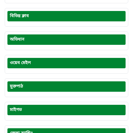
বিভিন্ন ক্লাব
অভিধান
ওয়েব মেইল
মুক্তপাঠ
মাইগভ