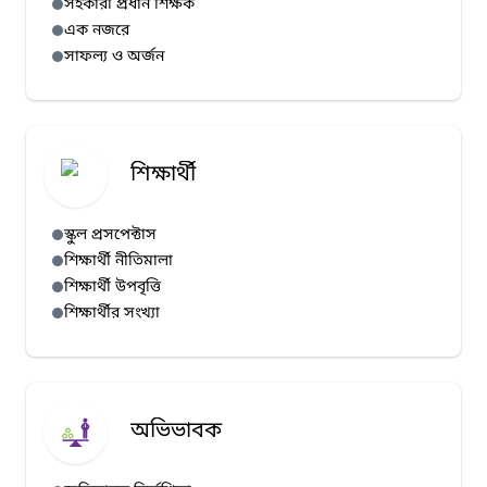
সহকারী প্রধান শিক্ষক
এক নজরে
সাফল্য ও অর্জন
শিক্ষার্থী
স্কুল প্রসপেক্টাস
শিক্ষার্থী নীতিমালা
শিক্ষার্থী উপবৃত্তি
শিক্ষার্থীর সংখ্যা
অভিভাবক