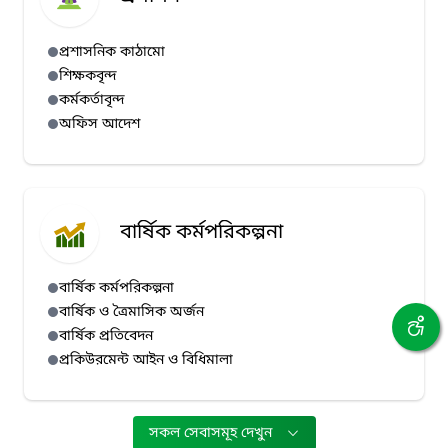
প্রশাসনিক কাঠামো
শিক্ষকবৃন্দ
কর্মকর্তাবৃন্দ
অফিস আদেশ
বার্ষিক কর্মপরিকল্পনা
বার্ষিক কর্মপরিকল্পনা
বার্ষিক ও ত্রৈমাসিক অর্জন
বার্ষিক প্রতিবেদন
প্রকিউরমেন্ট আইন ও বিধিমালা
সকল সেবাসমূহ দেখুন